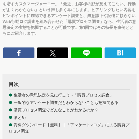
を増すカスタマージャーニー。「最近、お客様の顔が見えてこない。行動
がよくわからない」という声も多く耳にします。ヒアリングしたい内容を
ピンポイントに確認できるアンケート調査と、無意識下や記憶に頼らない
Web行動ログ調査を組み合わせた「購買プロセス調査」なら、生活者の意
思決定の実態を把握することが可能です。第1回ではその特長を事例とと
もにご紹介します。
目次
●
生活者の意思決定を見に行こう -「購買プロセス調査」
●
一般的なアンケート調査だとわからないことも把握できる
●
購買プロセス調査でどんなことがわかるのか？
●
まとめ
●
資料ダウンロード【無料】｜「アンケート×ログ」による購買プ
ロセス調査