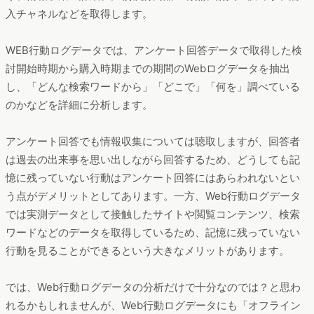
入チャネルなどを取得します。
WEB行動ログデータでは、アンケート回答データで取得した検
討開始時期から購入時期までの期間のWebログデータを抽出
し、「どんな検索ワードから」「どこで」「何を」調べている
のかなどを詳細に分析します。
アンケート回答でも情報収集については聴取しますが、回答者
は過去の出来事を思い出しながら回答するため、どうしても記
憶に残っていない行動はアンケート回答にはあらわれないとい
う点がデメリットとしてあります。一方、Web行動ログデータ
では実測データとして接触したサイトや閲覧コンテンツ、検索
ワードなどのデータを取得しているため、記憶に残っていない
行動を見ることができるという大きなメリットがあります。
では、Web行動ログデータの分析だけで十分なのでは？と思わ
れるかもしれませんが、Web行動ログデータにも「オフライン