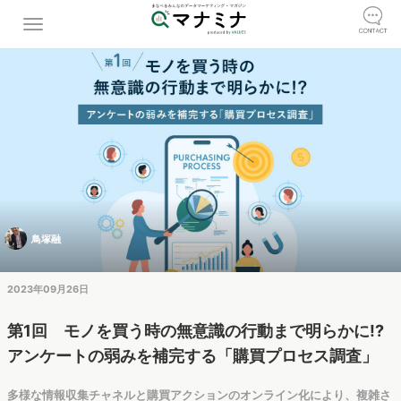
鳥塚融
2023年09月26日
第1回 モノを買う時の無意識の行動まで明らかに!?
アンケートの弱みを補完する「購買プロセス調査」
多様な情報収集チャネルと購買アクションのオンライン化により、複雑さ