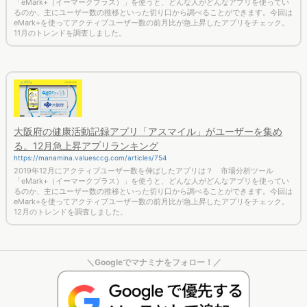
「eMark+（イーマークプラス）」を使うと、どんな人がどんなアプリを使ってい
るのか、主にユーザー数の推移といった切り口から調べることができます。今回は
eMark+を使ってアクティブユーザー数の前月比が急上昇したアプリをチェック。
11月のトレンドを調査しました。
大阪府の健康活動記録アプリ「アスマイル」がユーザーを集め
る。12月急上昇アプリランキング
https://manamina.valuesccg.com/articles/754
2019年12月にアクティブユーザー数を伸ばしたアプリは？ 市場分析ツール
「eMark+（イーマークプラス）」を使うと、どんな人がどんなアプリを使ってい
るのか、主にユーザー数の推移といった切り口から調べることができます。今回は
eMark+を使ってアクティブユーザー数の前月比が急上昇したアプリをチェック。
12月のトレンドを調査しました。
＼Googleでマナミナをフォロー！／