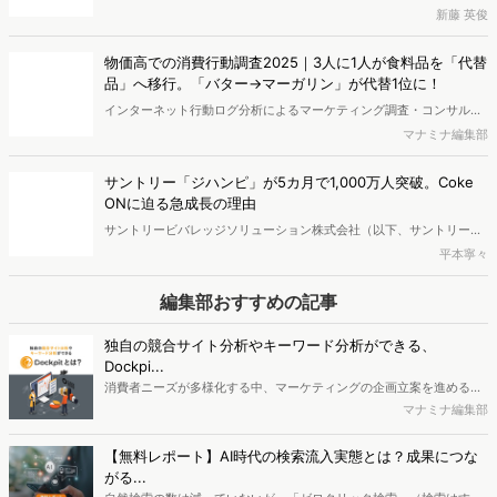
をご存じですか。2026年2月2日から「生活応援事業」と題して、都
新藤 英俊
例」を紹介すると同時に、アプリデータ活用の「全体像と陥りがちな
内在住者を対象に11,000円相当のポイントを付与するキャンペーンが
3つの失敗・対策」についても体系的に解説しています。データを根
開始され、注目度が高まっています。本記事ではそんな東京アプリの
拠とした確かなアプリ活用の一歩を踏み出すために、ぜひ本資料をご
物価高での消費行動調査2025｜3人に1人が食料品を「代替
ユーザーを分析し、ユーザー数獲得成功の背景を探ります。さらに、
活用ください。
品」へ移行。「バター→マーガリン」が代替1位に！
東京アプリを含む自治体アプリの今後の展開についても考察します。
インターネット行動ログ分析によるマーケティング調査・コンサルテ
ィングサービスを提供する株式会社ヴァリューズ（本社：東京都港
マナミナ編集部
区、代表取締役社長：辻本 秀幸、以下「ヴァリューズ」）は、国内の
18歳以上の男女33,276人を対象に、直近2年間の物価高による消費行
サントリー「ジハンピ」が5カ月で1,000万人突破。Coke
動変化に関する消費者アンケート調査を実施しました。また、WEB行
ONに迫る急成長の理由
動ログを使用し、WEB上における興味関心を分析しました。※本レポ
サントリービバレッジソリューション株式会社（以下、サントリー）
ートは記事末尾のフォームから無料でダウンロードできます。
の自販機キャッシュレスアプリ「ジハンピ」が2025年7月にユーザー
平本寧々
数1,000万人を突破しました。「Coke ON」など既存サービスがある
なかで、なぜジハンピが好調なのか、好調の背景を探ります。後半
編集部おすすめの記事
は、キャッシュレス化が進行中のサービスや、将来のキャッシュレス
事情について分析しました。
独自の競合サイト分析やキーワード分析ができる、
Dockpi...
消費者ニーズが多様化する中、マーケティングの企画立案を進める上
で、競合分析や消費者分析の重要性がより高まっています。Web行動
マナミナ編集部
ログ分析ツール「Dockpit（ドックピット）」では、消費者Web行動
データを活用し、Web上の消費者行動を起点とした競合サイト分析や
【無料レポート】AI時代の検索流入実態とは？成果につな
消費者分析が可能です。今回はDockpitならではの利便性の高い機能
がる...
や活用方法を解説します。