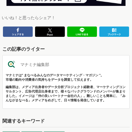
いいね！と思ったらシェア！
この記事のライター
マナミナ編集部
マナミナは" まなべるみんなのデータマーケティング・マガジン "。
市場の動向や消費者の気持ちをデータを調査して伝えます。
編集部は、メディア出身者やデータ分析プロジェクト経験者、マーケティングコン
サルタント、広告代理店出身者まで、様々なバックグラウンドのメンバーが集まり
ました。イメージは「仲の良いパートナー会社の人」。難しいことも簡単に、「み
んながまなべる」メディアをめざして、日々情報を発信しています。
関連するキーワード