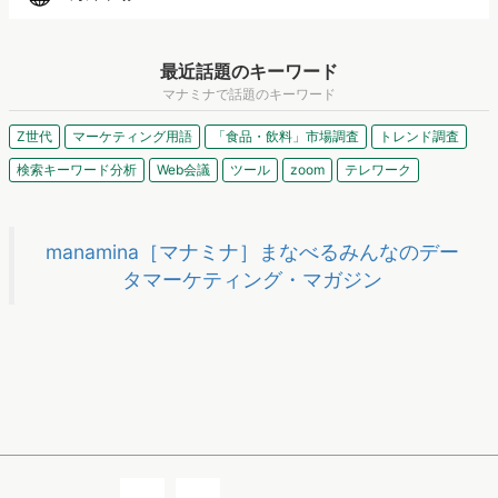
最近話題のキーワード
マナミナで話題のキーワード
Z世代
マーケティング用語
「食品・飲料」市場調査
トレンド調査
検索キーワード分析
Web会議
ツール
zoom
テレワーク
manamina［マナミナ］まなべるみんなのデー
タマーケティング・マガジン