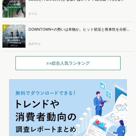
まりん
5
DOWNTOWN+の勢いは本物か。ヒット状況と将来性を分析...
あわやん
>>総合人気ランキング