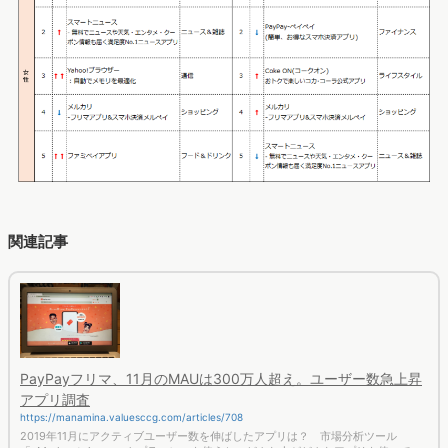
関連記事
PayPayフリマ、11月のMAUは300万人超え。ユーザー数急上昇
アプリ調査
https://manamina.valuesccg.com/articles/708
2019年11月にアクティブユーザー数を伸ばしたアプリは？ 市場分析ツール