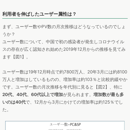
利用者を伸ばしたユーザー属性は？
まず、ユーザー数やPV数の月次推移はどうなっているのでしょ
うか？
ユーザー数について、中国で初の感染者が発生しコロナウイル
スの存在が広く認知され始めた2019年12月からの推移を見てみ
ます【図1】。
ユーザー数は19年12月時点で約7800万人、20年3月には約8100
万人と増加はしているものの、増加率は約103％と比較的緩やか
です。ユーザー数の月次推移を年代別に見ると【図2】、特に
20代、40代、60代以上で増加
が見られます。
増加数が最も多
いのは40代
で、12月から3月にかけての増加率は約125％でし
た。