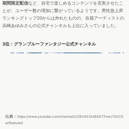
期間限定配信
など、自宅で楽しめるコンテンツを充実させたこ
とが、ユーザー数の増加に繋がっているようです。男性急上昇
ランキングトップ20からは外れたものの、在籍アーティストの
浜崎あゆみさんの公式チャンネルも上位に入っていました。
3位：グランブルーファンタジー公式チャンネル
出典：
https://www.youtube.com/channel/UCBV4S3kliBSKTFswcTEhC9
w/featured