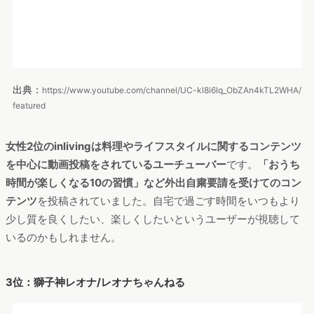
出典：
https://www.youtube.com/channel/UCB1s_IdO-r0nUkY2mXeti-A/f
eatured
1位同様、3位にもVユーチューバーがランクインしました。
3位
はVチューバー、獅子神レオナ/レオナちゃんねる
です。チャン
ネルを見ると、「歌ってみた」などのコンテンツが人気のよう
でしたが、現在話題沸騰の「あつまれどうぶつの森」に関する
コンテンツなども見られました