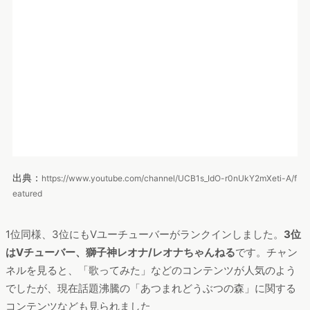
番外編
ここから番外編として、時勢を反映している特徴的なチャンネ
ルを紹介します。
20代女性の急上昇５位はNintendo公式チャンネル