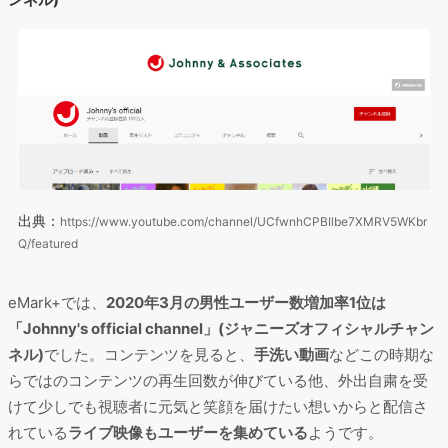
出典：
https://www.youtube.com/channel/UCfwnhCPBIlbe7XMRV5WKbr
Q/featured
eMark+では、
2020年3月の男性ユーザー数増加率1位は
「Johnny's official channel」(ジャニーズオフィシャルチャン
ネル)
でした。コンテンツを見ると、
手洗い動画
などこの時期な
らではのコンテンツの再生回数が伸びている他、外出自粛を受
けて少しでも視聴者に元気と笑顔を届けたい想いからと配信さ
れている
ライブ映像もユーザーを集めている
ようです。