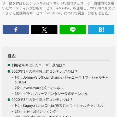
ザー数を伸ばしたチャンネルは？ネット行動ログとユーザー属性情報を用
いたマーケティング分析サービス「eMark+」を使用し、2020年3月のデ
ータから動画共有サービス「YouTube」について調査・分析しました。
目次
●
利用者を伸ばしたユーザー属性は？
●
2020年3月の男性急上昇コンテンツ1位は？
1位：Johnny's official channel(ジャニーズオフィシャルチャ
ンネル)
2位：avex(avax公式チャンネル)
3位：グランブルーファンタジー公式チャンネル
●
2020年3月の女性急上昇コンテンツは？
1位：Kaguya Luna Oficial(輝夜月オフィシャルチャンネル)
2位：inliving(インリビング)