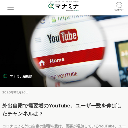
マナミナ編集部
2020年05月26日
外出自粛で需要増のYouTube。ユーザー数を伸ばし
たチャンネルは？
コロナによる外出自粛の影響を受け、需要が増加しているYouTube。ユー