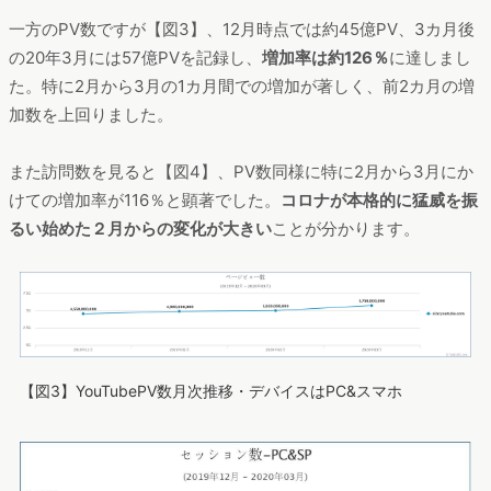
一方のPV数ですが【図3】、12月時点では約45億PV、3カ月後
の20年3月には57億PVを記録し、
増加率は約126％
に達しまし
た。特に2月から3月の1カ月間での増加が著しく、前2カ月の増
加数を上回りました。
また訪問数を見ると【図4】、PV数同様に特に2月から3月にか
けての増加率が116％と顕著でした。
コロナが本格的に猛威を振
るい始めた２月からの変化が大きい
ことが分かります。
【図3】YouTubePV数月次推移・デバイスはPC&スマホ