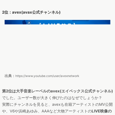
2位：avex(avax公式チャンネル)
出典：
https://www.youtube.com/user/avexnetwork
第2位は大手音楽レーベルのavex(エイベックス公式チャンネル)
でした。ユーザー数が大きく伸びたのはなぜでしょうか？
実際にチャンネルを見ると、avexも在籍アーティストのMV公開
や、V6や浜崎あゆみ、AAAなど大物アーティストの
LIVE映像の