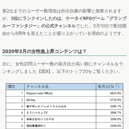
第2位までのユーザー数増加は外出自粛の影響と推察されます
が、
3位にランクインしたのは、ケータイRPGゲーム「グランブ
ルーファンタジー」の公式チャンネル
でした。3月10日で配信開
始から6周年を迎えたことが盛り上がっている理由のようです。
2020年3月の女性急上昇コンテンツは？
次に、女性訪問ユーザー数の前月比が高い順にチャンネルをラ
ンキングしました【図8】。以下のトップ20をご覧ください。