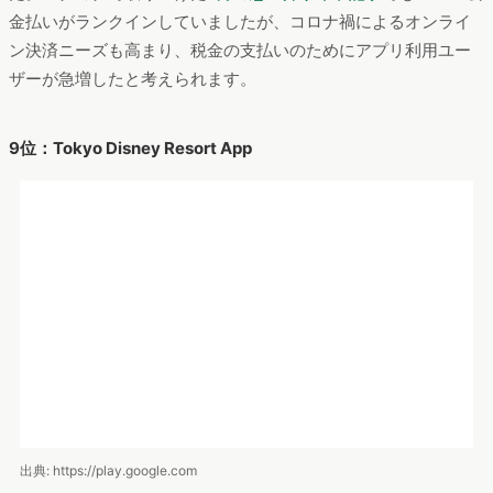
出典: https://play.google.com
7位はモバイル決済ができるサービス「モバイルレジ」でした。
概要は以下の通りです。
運営：モバイルレジ
特徴：カメラで請求書に印刷されているバーコードを読み取る
ことで決済できる
リリース：2018年4月
では次に、ユーザー数の推移を見ていきましょう。