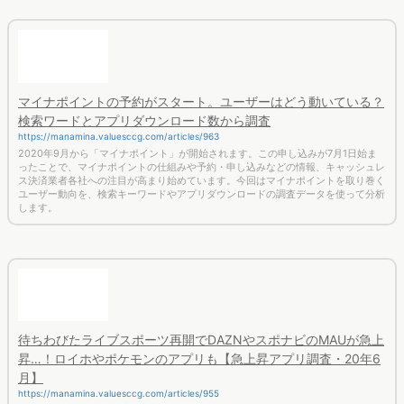
2020年10月にリリースされました。まずは無料版に登録して、
実際にDockpitを体験してみてくださいね。
関連記事
マイナポイントの予約がスタート。ユーザーはどう動いている？
検索ワードとアプリダウンロード数から調査
https://manamina.valuesccg.com/articles/963
2020年9月から「マイナポイント」が開始されます。この申し込みが7月1日始ま
ったことで、マイナポイントの仕組みや予約・申し込みなどの情報、キャッシュレ
ス決済業者各社への注目が高まり始めています。今回はマイナポイントを取り巻く
ユーザー動向を、検索キーワードやアプリダウンロードの調査データを使って分析
します。