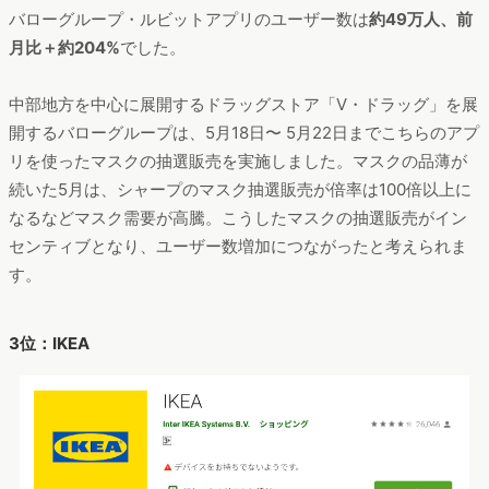
バローグループ・ルビットアプリのユーザー数は
約49万人、前
月比＋約204%
でした。
中部地方を中心に展開するドラッグストア「V・ドラッグ」を展
開するバローグループは、5月18日〜 5月22日までこちらのアプ
リを使ったマスクの抽選販売を実施しました。マスクの品薄が
続いた5月は、シャープのマスク抽選販売が倍率は100倍以上に
なるなどマスク需要が高騰。こうしたマスクの抽選販売がイン
センティブとなり、ユーザー数増加につながったと考えられま
す。
3位：IKEA