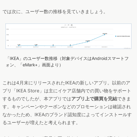
では次に、ユーザー数の推移を見ていきましょう。
「IKEA」のユーザー数推移（対象デバイスはAndroidスマートフ
ォン、「eMark+」画面より）
これは4月末にリリースされたIKEAの新しいアプリ。以前のア
プリ「IKEA Store」は主にイケア店舗内での買い物をサポート
するものでしたが、本アプリでは
アプリ上で購買を完結
できま
す。キャンペーンやクーポンなどのプロモーションは確認され
なかったため、IKEAのブランド認知度によってインストールす
るユーザーが増えたと考えられます。