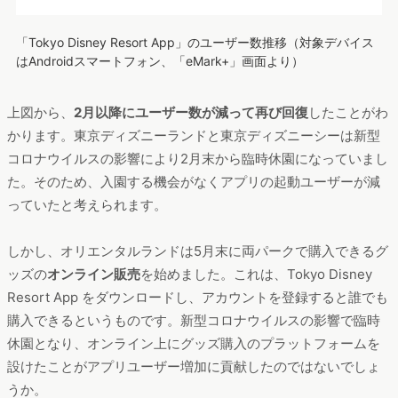
最後にご紹介するのはオリエンタルランドが提供する「Tokyo
Disney Resort App」です。概要は以下の通りです。
運営：Oriental Land Co.,Ltd.
特徴：東京ディズニーリゾートの公式アプリ
次にユーザー数を見ていきましょう。
「Tokyo Disney Resort App」のユーザー数推移（対象デバイス
はAndroidスマートフォン、「eMark+」画面より）
上図から、
2月以降にユーザー数が減って再び回復
したことがわ
かります。東京ディズニーランドと東京ディズニーシーは新型
コロナウイルスの影響により2月末から臨時休園になっていまし
た。そのため、入園する機会がなくアプリの起動ユーザーが減