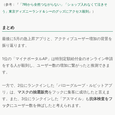
っていたと考えられます。
しかし、オリエンタルランドは5月末に両パークで購入できるグ
ッズの
オンライン販売
を始めました。これは、Tokyo Disney
Resort App をダウンロードし、アカウントを登録すると誰でも
購入できるというものです。新型コロナウイルスの影響で臨時
休園となり、オンライン上にグッズ購入のプラットフォームを
設けたことがアプリユーザー増加に貢献したのではないでしょ
うか。
（参考：『
「7時から全然つながらない」「ショップ入れなくて泣きそ
う」東京ディズニーランド＆シーのグッズにアクセス殺到
』）
まとめ
最後に5月の急上昇アプリと、アクティブユーザー増加の背景を
振り返ります。
1位の「マイナポータルAP」は特別定額給付金のオンライン申請