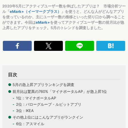
2020年5月にアクティブユーザー数を伸ばしたアプリは？ 市場分析ツー
ル「
eMark+（イーマークプラス）
」を使うと、どんな人がどんなアプリ
を使っているのか、主にユーザー数の推移といった切り口から調べること
ができます。今回は
eMark+
を使ってアクティブユーザー数の前月比が急
上昇したアプリをチェック。5月のトレンドを調査しました。
目次
●
5月の急上昇アプリランキングを調査
●
前月比は驚異の760%「マイナポータルAP」が急上昇1位
1位：マイナポータルAP
2位：バローグループ・ルビットアプリ
3位：IKEA
●
その他上位にはこんなアプリがランクイン
6位：アスマイル