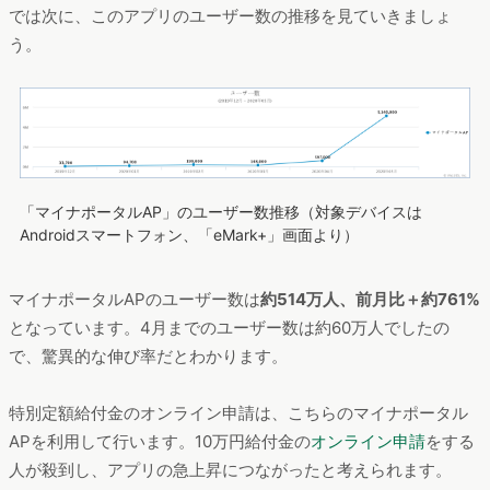
では次に、このアプリのユーザー数の推移を見ていきましょ
う。
「マイナポータルAP」のユーザー数推移（対象デバイスは
Androidスマートフォン、「eMark+」画面より）
マイナポータルAPのユーザー数は
約514万人、前月比＋約761%
となっています。4月までのユーザー数は約60万人でしたの
で、驚異的な伸び率だとわかります。
特別定額給付金のオンライン申請は、こちらのマイナポータル
APを利用して行います。10万円給付金の
オンライン申請
をする
人が殺到し、アプリの急上昇につながったと考えられます。