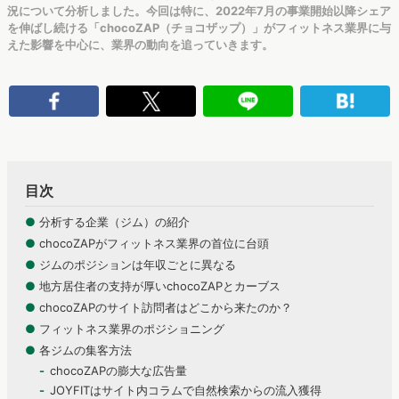
況について分析しました。今回は特に、2022年7月の事業開始以降シェア
を伸ばし続ける「chocoZAP（チョコザップ）」がフィットネス業界に与
えた影響を中心に、業界の動向を追っていきます。
目次
●
分析する企業（ジム）の紹介
●
chocoZAPがフィットネス業界の首位に台頭
●
ジムのポジションは年収ごとに異なる
●
地方居住者の支持が厚いchocoZAPとカーブス
●
chocoZAPのサイト訪問者はどこから来たのか？
●
フィットネス業界のポジショニング
●
各ジムの集客方法
chocoZAPの膨大な広告量
JOYFITはサイト内コラムで自然検索からの流入獲得