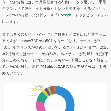
う。なお分析には、毎月更新される行動データを用いて、手元
のブラウザで競合サイト分析やトレンド調査を行えるヴァリュ
ーズのWeb行動ログ分析ツール「
Dockpit
（ドックピット）」を
用います。
まずは各公式サイトへのアクセス数をもとに算出した業界シェ
アですが、chocoZAPが約59%を占めており、カーブスが約
18%、ルネサンスが約9%と続いていることがわかります。2023
年2月時点ではカーブスが約34%、ルネサンスが約15%でほぼ半
分を占めており、そのほかのジムも4%を下回ることなく競合し
ていたのに対し、現在では
chocoZAPのシェアが半分以上を占
めています。