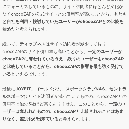
にフォーカスしているものの、サイト訪問者にほとんど変化が
なくchocoZAPの公式サイトとの併用率が高いことから、
もとも
と自社を利用・検討していたユーザーがchocoZAPとの比較を
始めた
と考えられます。
続いて、
ティップネス
はサイト訪問者が減少しており、
chocoZAPのサイト併用率も高いことから、
一定のユーザーが
chocoZAPに奪われているうえ、残りのユーザーもchocoZAP
と比較していることから、chocoZAPの影響を最も強く受けて
いる
といえるでしょう。
最後に
JOYFIT、ゴールドジム、スポーツクラブNAS、セントラ
ルスポーツ
はサイト訪問者が減っているものの、chocoZAPとの
併用率は他の5社ほど高くありません。このことから、
一定のユ
ーザーは奪われたものの、chocoZAPと比較されることはあま
りなく、差別化が出来ている
と考えられます。