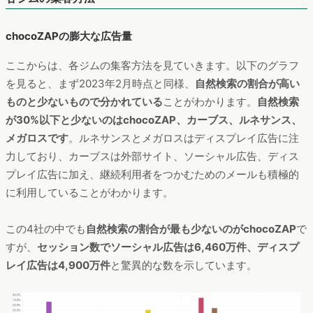
chocoZAPの膨大な広告量
ここからは、各ジムの集客方法を見ていきます。以下のグラフ
を見ると、まず2023年2月時点と同様、
自然検索の割合が高い
ものと少ないもので分かれている
ことがわかります。
自然検索
が30%以下と少ないのはchocoZAP、カーブス、ルネサンス、
メガロスです
。ルネサンスとメガロスはディスプレイ広告に注
力しており、カーブスは外部サイト、ソーシャル広告、ディス
プレイ広告に加え、継続利用者をつかむためのメールも積極的
に利用していることがわかります。
この4社の中でも
自然検索の割合が最も少ないのがchocoZAP
で
すが、
セッション数でソーシャル広告は6,460万件、ディスプ
レイ広告は4,900万件
と驚異的な数を示しています。