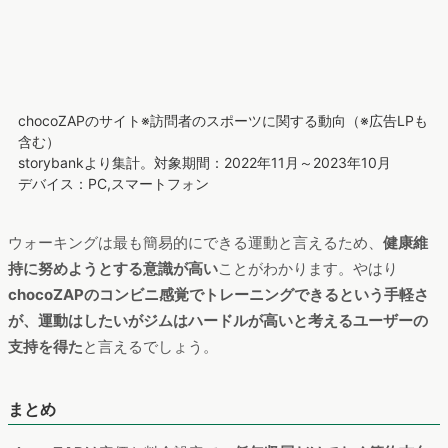
chocoZAPのサイト※訪問者のスポーツに関する動向（※広告LPも
含む）
storybankより集計。対象期間：2022年11月～2023年10月
デバイス：PC,スマートフォン
ウォーキングは最も簡易的にできる運動と言えるため、
健康維
持に努めようとする意識が高い
ことがわかります。やはり
chocoZAPのコンビニ感覚でトレーニングできるという手軽さ
が、運動はしたいがジムはハードルが高いと考えるユーザーの
支持を得た
と言えるでしょう。
まとめ