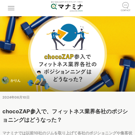
かりん
2024年06月10日
chocoZAP参入で、フィットネス業界各社のポジシ
ョニングはどうなった？
マナミナでは以前10社のジムを取り上げて各社のポジショニングや集客状