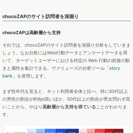
chocoZAPのサイト訪問者を深掘り
chocoZAPは高齢層から支持
それでは、chocoZAPのサイト訪問者を深掘り分析をしていきま
しょう。なお分析にはWeb行動データとアンケートデータを用
いて、ターゲットユーザーにおける特定の Web 行動の前後の動
きと属性を集計できる、ヴァリューズの分析ツール「
story
bank
」を使用します。
まず性年代を見ると、ネット利用者全体と比べ、特に60代以上
の男性の割合が約6pt高いほか、50代以上の割合が男女問わず高
いことから、やはり
高齢層から支持を得ている
ことがわかりま
す。