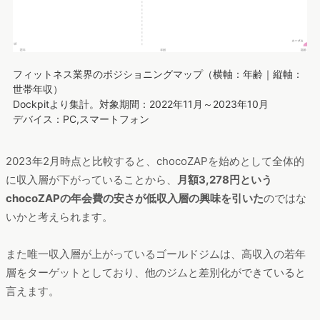
フィットネス業界のポジショニングマップ（横軸：年齢｜縦軸：
世帯年収）
Dockpitより集計。対象期間：2022年11月～2023年10月
デバイス：PC,スマートフォン
2023年2月時点と比較すると、chocoZAPを始めとして全体的
に収入層が下がっていることから、
月額3,278円という
chocoZAPの年会費の安さが低収入層の興味を引いた
のではな
いかと考えられます。
また唯一収入層が上がっているゴールドジムは、高収入の若年
層をターゲットとしており、他のジムと差別化ができていると
言えます。