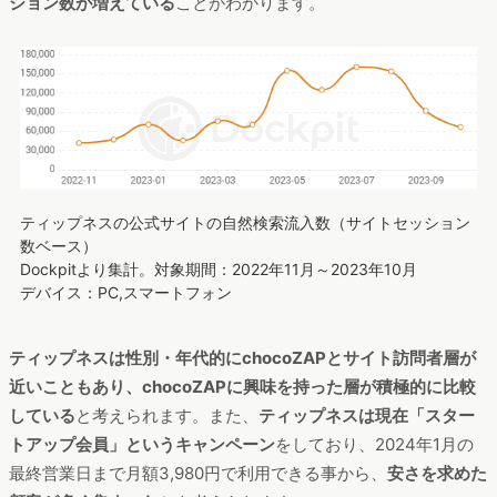
ション数が増えている
ことがわかります。
ティップネスの公式サイトの自然検索流入数（サイトセッション
数ベース）
Dockpitより集計。対象期間：2022年11月～2023年10月
デバイス：PC,スマートフォン
ティップネスは性別・年代的にchocoZAPとサイト訪問者層が
近いこともあり、chocoZAPに興味を持った層が積極的に比較
している
と考えられます。また、
ティップネスは現在「スター
トアップ会員」というキャンペーン
をしており、2024年1月の
最終営業日まで月額3,980円で利用できる事から、
安さを求めた