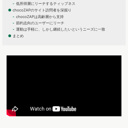
低所得層にリーチするティップネス
●
chocoZAPのサイト訪問者を深掘り
chocoZAPは高齢層から支持
節約志向のユーザーにリーチ
運動は手軽に、しかし継続したいというニーズに一致
●
まとめ