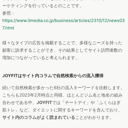
ーケティングを行っているとのことです。
参照：
https://www.itmedia.co.jp/business/articles/2310/12/news03
7.html
様々なタイプの広告を掲載することで、多様なニーズを持った
顧客に訴求することができ、その結果としてサイト訪問者数の
増加につながっていると考えられます。
JOYFITはサイト内コラムで自然検索からの流入獲得
続いて自然検索が多かった6社の流入キーワードを比較します。
こちらも2023年2月時点と同様、ほとんどジム名と地名の組み
合わせである中、
JOYFIT
では「チートデイ」や「ふくらはぎ
筋トレ」など、ダイエットに関するキーワードを含んでおり、
サイト内のコラムがよく読まれている
ことがわかります。