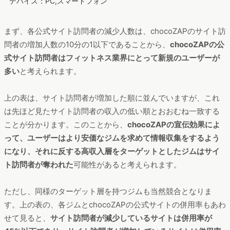
デバイス：PC,スマートフォン
まず、各公式サイト訪問者の減少人数は、chocoZAPのサイト訪
問者の増加人数の10分の1以下であることから、
chocoZAPの公
式サイト訪問者はフィットネス業界にとって新規のユーザーが
多い
と考えられます。
上の表は、サイト訪問者が増加した順に並んでいますが、これ
は先ほど見たサイト訪問者の収入の低い順とおおむね一致する
ことが分かります。このことから、
chocoZAPの宣伝効果によ
って、ユーザーはより安価なジムを求めて情報収集をするよう
になり、それに反する高収入層をターゲットとしたジムはサイ
ト訪問者が奪われた
可能性があると考えられます。
ただし、同様のターゲット層を持つジムも当然競合となりま
す。上の表の、各ジムとchocoZAPの公式サイトの併用率もあわ
せて見ると、
サイト訪問者が減少しているサイトは併用率が