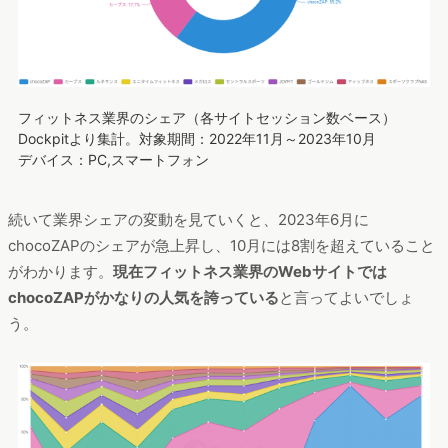
フィットネス業界のシェア（各サイトセッション数ベース）
Dockpitより集計。対象期間：2022年11月～2023年10月
デバイス：PC,スマートフォン
続いて業界シェアの変動を見ていくと、2023年6月に
chocoZAPのシェアが急上昇し、10月には8割を超えていること
がわかります。
現在フィットネス業界のWebサイトでは
chocoZAPがかなりの人気を誇っている
と言ってよいでしょ
う。