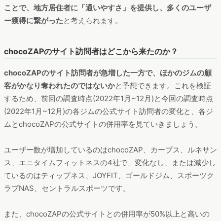
ことで、地方居住者に「通いやすさ」を提供し、多くのユーザ
ー獲得に繋がった
と考えられます。
chocoZAPのサイト訪問者はどこから来たのか？
chocoZAPのサイト訪問者が急増した一方で、ほかのジムの顧
客がかなり奪われたのではないか
と予想できます。これを検証
するため、前回の調査時点(2022年1月~12月)と今回の調査時点
(2022年1月~12月)の各ジムの公式サイト訪問者の変化と、各ジ
ムとchocoZAPの公式サイトの併用率を見ていきましょう。
ユーザー数が増加しているのはchocoZAP、カーブス、ルネサン
ス、エニタイムフィットネスの4社で、変化なし、または減少し
ているのはティップネス、JOYFIT、ゴールドジム、スポーツク
ラブNAS、セントラルスポーツです。
また、chocoZAPの公式サイトとの併用率が50%以上と高いの