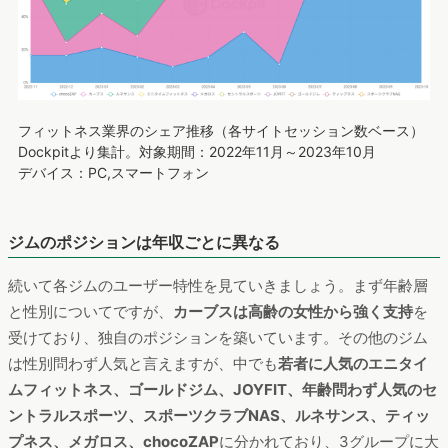
フィットネス業界のシェア推移（各サイトセッション数ベース）
Dockpitより集計。対象期間：2022年11月～2023年10月
デバイス：PC,スマートフォン
ジムのポジションは年収ごとに異なる
続いて各ジムのユーザー特性を見ていきましょう。まず年齢層
と性別についてですが、
カーブスは高齢の女性から強く支持
を
受けており、独自のポジションを築いています。その他のジム
は性別問わず人気と言えますが、中でも
若者に人気のエニタイ
ムフィットネス、ゴールドジム、JOYFIT、年齢問わず人気のセ
ントラルスポーツ、スポーツクラブNAS、ルネサンス、ティッ
プネス、メガロス、chocoZAP
に分かれており、3グループに大