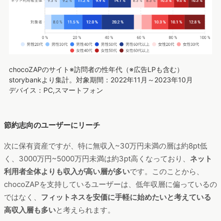
chocoZAPのサイト※訪問者の性年代（※広告LPも含む）
storybankより集計。対象期間：2022年11月～2023年10月
デバイス：PC,スマートフォン
節約志向のユーザーにリーチ
次に保有資産ですが、特に無収入~30万円未満の層は約8pt低
く、3000万円~5000万円未満は約3pt高くなっており、
ネット
利用者全体よりも収入が高い層が多い
です。このことから、
chocoZAPを支持しているユーザーは、低年収層に偏っているの
ではなく、
フィットネスを安価に手軽に始めたいと考えている
高収入層も多い
と考えられます。