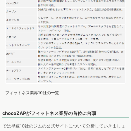
フィットネス業界10社の一覧
chocoZAPがフィットネス業界の首位に台頭
では早速10社のジムの公式サイトについて分析していきましょ