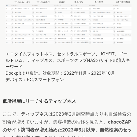
エニタイムフィットネス、セントラルスポーツ、JOYFIT、ゴー
ルドジム、ティップネス、スポーツクラブNASのサイトの流入キ
ーワード
Dockpitより集計。対象期間：2022年11月～2023年10月
デバイス：PC,スマートフォン
低所得層にリーチするティップネス
ここで、
ティップネス
は2023年2月調査時点よりも自然検索の
割合が増えていますが、集客構造の推移を見ると、
chocoZAP
のサイト訪問者が増え始めた2023年5月以降、自然検索のセッ