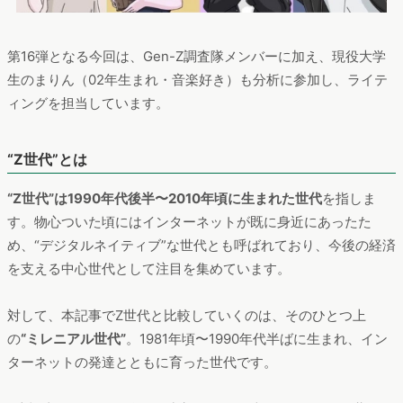
第16弾となる今回は、Gen-Z調査隊メンバーに加え、現役大学
生のまりん（02年生まれ・音楽好き）も分析に参加し、ライテ
ィングを担当しています。
“Z世代”とは
“Z世代”は1990年代後半〜2010年頃に生まれた世代
を指しま
す。物心ついた頃にはインターネットが既に身近にあったた
め、“デジタルネイティブ”な世代とも呼ばれており、今後の経済
を支える中心世代として注目を集めています。
対して、本記事でZ世代と比較していくのは、そのひとつ上
の
“ミレニアル世代”
。1981年頃〜1990年代半ばに生まれ、イン
ターネットの発達とともに育った世代です。