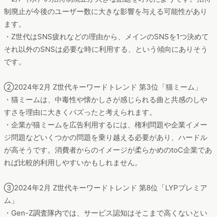
制廃止が今後のユーザー数に大きな影響を与える可能性があり
ます。
・Z世代はSNS疲れなどの理由から、メインのSNSを1つ決めて
それ以外のSNSは必要な時に利用する、という傾向にありそう
です。
②2024年2月 Z世代キーワードトレンド 第3位「猫ミーム」
・猫ミームは、中毒性や懐かしさが感じられる曲と共感のしや
すさを理由に大きくバズったと考えられます。
・企業が猫ミームを広告利用するには、権利問題や企業イメー
ジ問題などいくつかの問題を乗り越える必要があり、ハードル
が高そうです。消費者からのイメージが柔らかめのtoC企業であ
れば比較的利用しやすいかもしれません。
③2024年2月 Z世代キーワードトレンド 第8位「LYPプレミア
ム」
・Gen-Z調査隊内では、サービス認知はそこまで高くないとい