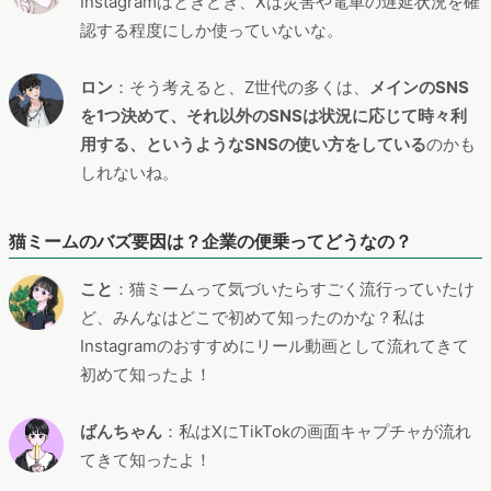
Instagramはときどき、Xは災害や電車の遅延状況を確
認する程度にしか使っていないな。
ロン
：そう考えると、Z世代の多くは、
メインのSNS
を1つ決めて、それ以外のSNSは状況に応じて時々利
用する、というようなSNSの使い方をしている
のかも
しれないね。
猫ミームのバズ要因は？企業の便乗ってどうなの？
こと
：猫ミームって気づいたらすごく流行っていたけ
ど、みんなはどこで初めて知ったのかな？私は
Instagramのおすすめにリール動画として流れてきて
初めて知ったよ！
ばんちゃん
：私はXにTikTokの画面キャプチャが流れ
てきて知ったよ！