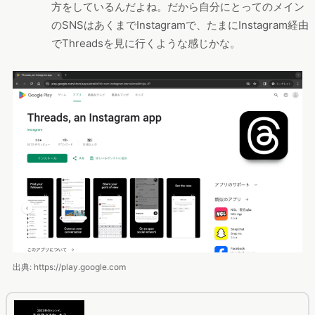
方をしているんだよね。だから自分にとってのメイン
のSNSはあくまでInstagramで、たまにInstagram経由
でThreadsを見に行くような感じかな。
出典: https://play.google.com