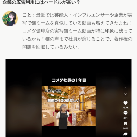
企業の広告利用にはハードルが高い？
こと
：最近では芸能人・インフルエンサーや企業が実
写で猫ミームを真似している動画も増えてきたよね！
コメダ珈琲店の実写猫ミーム動画が特に印象に残って
いるかも！猫の声まで社員が演じることで、著作権の
問題を回避しているみたい。