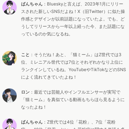
ばんちゃん
：Blueskyと言えば、2023年1月にリリー
スされた新しいSNSだよね！X（旧Twitter）に似た操
作感とデザインが以前話題になっていたよ。でも、ど
うしてリリースから一年以上経った今、また話題にな
っているのか気になるね。
こと
：そうだね！あと、「猫ミーム」はZ世代では3
位、ミレニアル世代では7位とそれぞれかなり上位に
ランクインしているね。YouTubeやTikTokなどのSNS
によく流れてきていたよね！
ロン
：最近では芸能人やインフルエンサーが実写で
「猫ミーム」を真似ている動画もちらほら見るように
なったよね！
ばんちゃん
：Z世代では4位「花粉」、7位「花粉