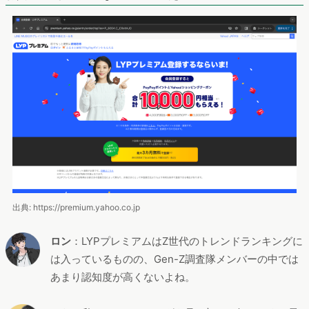
出典: https://premium.yahoo.co.jp
ロン
：LYPプレミアムはZ世代のトレンドランキングに
は入っているものの、Gen-Z調査隊メンバーの中では
あまり認知度が高くないよね。