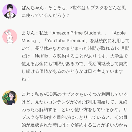
ばんちゃん
：そもそも、Z世代はサブスクをどんな風
に使っているんだろう？
まりん
：私は「Amazon Prime Student」、「Apple
Music」、「YouTube Premium」を継続的に利用して
いて、長期休みなどのまとまった時間が取れる1ヶ月間
だけ「Netflix」を契約することがあります。大学生で
使えるお金にも制限があるので、長期間継続して契約
し続ける価値があるのかどうかは日々考えています
ね！
こと
：私もVOD系のサブスクをいくつか利用している
けど、見たいコンテンツがあれば利用開始して、見終
わったら解約する、という使い方をしているかな。サ
ブスクを契約する目的がはっきりしていると、その目
的が達成された時にはすぐ解約することが多いのかも