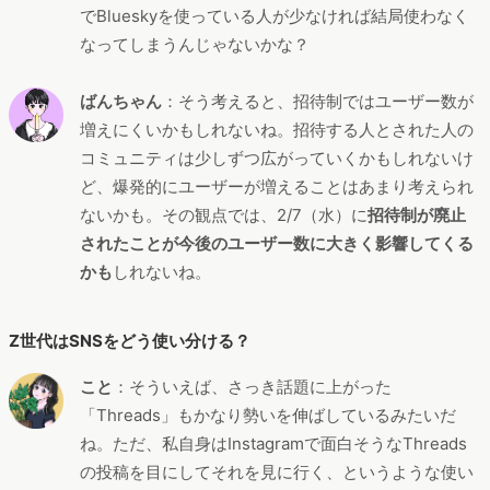
でBlueskyを使っている人が少なければ結局使わなく
なってしまうんじゃないかな？
ばんちゃん
：そう考えると、招待制ではユーザー数が
増えにくいかもしれないね。招待する人とされた人の
コミュニティは少しずつ広がっていくかもしれないけ
ど、爆発的にユーザーが増えることはあまり考えられ
ないかも。その観点では、2/7（水）に
招待制が廃止
されたことが今後のユーザー数に大きく影響してくる
かも
しれないね。
Z世代はSNSをどう使い分ける？
こと
：そういえば、さっき話題に上がった
「Threads」もかなり勢いを伸ばしているみたいだ
ね。ただ、私自身はInstagramで面白そうなThreads
の投稿を目にしてそれを見に行く、というような使い