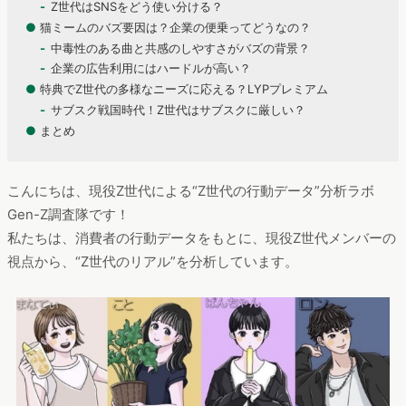
Z世代はSNSをどう使い分ける？
●
猫ミームのバズ要因は？企業の便乗ってどうなの？
中毒性のある曲と共感のしやすさがバズの背景？
企業の広告利用にはハードルが高い？
●
特典でZ世代の多様なニーズに応える？LYPプレミアム
サブスク戦国時代！Z世代はサブスクに厳しい？
●
まとめ
こんにちは、現役Z世代による“Z世代の行動データ”分析ラボ
Gen-Z調査隊です！
私たちは、消費者の行動データをもとに、現役Z世代メンバーの
視点から、“Z世代のリアル”を分析しています。