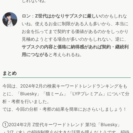
しれないね。
ロン
：
Z世代はかなりサブスクに厳しい
のかもしれな
いね。使えるお金に制限がある人も多いから、本当に
お金を払ってまで契約する価値があるのかをしっかり
見極めようとする場合が多いのかもしれない。逆に、
サブスクの内容と価格に納得感があれば契約・継続利
用につながる
と考えられるね。
まとめ
今回は、2024年2月の検索キーワードトレンドランキングをも
とに、「Bluesky」「猫ミーム」「LYPプレミアム」について分
析・考察を行いました。
では、今回の分析・考察の結果を簡単におさらいしましょう！
①2024年2月 Z世代キーワードトレンド 第1位「Bluesky」
・2/7（水）の招待制廃止が大きな話題を呼んだようです。招待