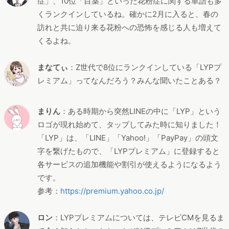
症」、10位「目薬」といった花粉症に関する単語も多
くランクインしているね。確かに2月に入ると、春の
訪れと共に迫り来る花粉への恐怖を感じる人も増えて
くるよね。
まなてぃ
：Z世代で8位にランクインしている「LYPプ
レミアム」ってなんだろう？みんな聞いたことある？
まりん
：ある時期から突然LINEの中に「LYP」という
ロゴが現れ始めて、タップしてみた時に知りました！
「LYP」は、「LINE」「Yahoo!」「PayPay」の頭文
字を繋げたもので、「LYPプレミアム」に登録すると
各サービスの追加機能や割引が使えるようになるよう
です。
参考：
https://premium.yahoo.co.jp/
ロン
：LYPプレミアムについては、テレビCMを見るま