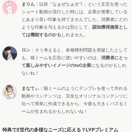
まりん
：以前「なぁぜなぁぜ？」という文言を使った
ショート動画が流行した時には、企業が便乗している
とあまり良い印象を持てませんでした。消費者にどの
ような印象を与えるかは別として、
認知獲得施策とし
ては機能するのかも
しれません。
ロン
：そう考えると、各種権利問題を突破したとして
も、猫ミームを広告に使いやすいのは、
消費者にとっ
て親しみやすいイメージのtoC企業
になるのかもしれ
ないね！
まなてぃ
：猫ミームのようにテンプレを使って作れる
動画やコンテンツは、完全なオリジナルコンテンツに
比べて簡単に作成できるから、今後も大きくバズるミ
ームが生まれるかもしれないね！
特典でZ世代の多様なニーズに応える？LYPプレミアム