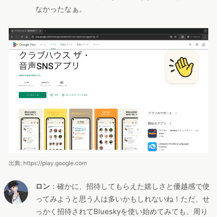
なかったなぁ。
出典: https://play.google.com
ロン
：確かに、招待してもらえた嬉しさと優越感で使
ってみようと思う人は多いかもしれないね！ただ、せ
っかく招待されてBlueskyを使い始めてみても、周り