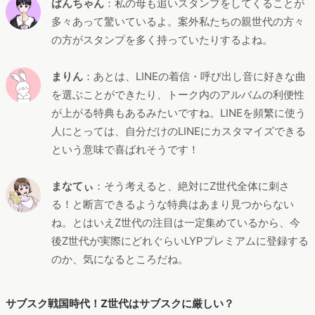
ばんちゃん
：私の母も追いスタンプをしてくることが
多々あって驚いているよ。案外私たちの親世代の方々
の方がスタンプを多く持っていたりするよね。
まりん
：あとは、LINEの着信・呼び出し音に好きな曲
を選ぶことができたり、トーク内のアルバムの利便性
が上がる特典もあるみたいですね。LINEを頻繁に使う
人にとっては、自分だけのLINEにカスタマイズできる
という意味で喜ばれそうです！
まなてぃ
：そう考えると、絶対にZ世代全体に刺さ
る！と断言できるような特典はあまり見つからない
ね。とはいえZ世代の注目は一定集めているから、今
後Z世代が実際にどれぐらいLYPプレミアムに登録する
のか、気になるところだね。
サブスク戦国時代！Z世代はサブスクに厳しい？