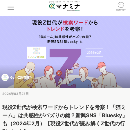
Gen-Z調査隊®
2024年03月27日
現役Z世代が検索ワードからトレンドを考察！「猫ミ
ーム」は共感性がバズりの鍵？新興SNS「Bluesky」
も（2024年2月）【現役Z世代が読み解くZ世代の行