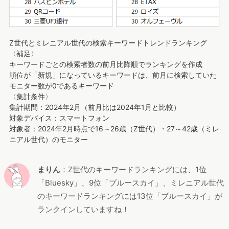
Z世代とミレニアル世代の検索キーワードトレンドランキング
〈補足〉
キーワードごとの検索者数の前月比降順でランキングを作成
順位が「新規」になっているキーワードは、前月に検索していた
モニター数が0であるキーワード
〈集計条件〉
集計期間：2024年2月（前月比は2024年1月と比較）
対象デバイス：スマートフォン
対象者：2024年2月時点で16～26歳（Z世代）・27～42歳（ミレ
ニアル世代）のモニター
まりん
：Z世代のキーワードランキングには、1位
「Bluesky」、9位「ブルースカイ」、ミレニアル世代
のキーワードランキングには13位「ブルースカイ」が
ランクインしていますね！