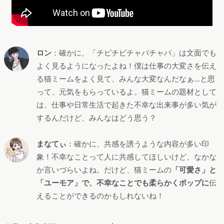
ロン
：確かに、「チピチピチャパチャパ」は文面でも
よく見るようになったよね！僕は仕事の大変さを伝え
る猫ミームをよく見て、みんな大変なんだなぁ...と思
って、元気をもらっているよ。猫ミームの題材として
は、仕事や日常生活で起きた不幸な出来事が多い気が
するんだけど、みんなはどう思う？
まなてぃ
：確かに、共感を誘うような内容が多い印
象！不幸なことって人に共感してほしいけど、なかな
か言いづらいよね。だけど、猫ミームの
「可愛さ」と
「ユーモア」で、不幸なことでも柔らかくポップに
伝
えることができるのかもしれないね！