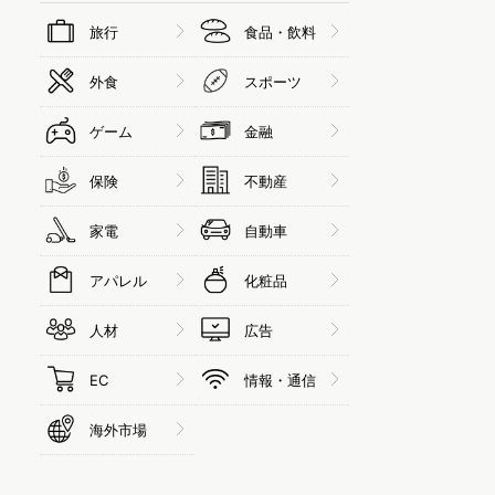
旅行
食品・飲料
外食
スポーツ
ゲーム
金融
保険
不動産
家電
自動車
アパレル
化粧品
人材
広告
EC
情報・通信
海外市場