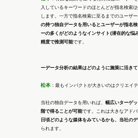
入しているキーワードのほとんどが指名検索(
します。一方で指名検索に至るまでのユーザー
の持つ独自データを用いるとユーザーが指名検
ーの多くがどのようなインサイト(潜在的な悩
精度で推測可能
です。
ーデータ分析の結果はどのように施策に活きて
松本
：最もインパクトが大きいのはクリエイ
当社の独自データを用いれば、
幅広いターゲッ
階で得ることが可能
です。これは大きなアドバ
日頃どのような媒体をみているかも、当社のデ
られます。