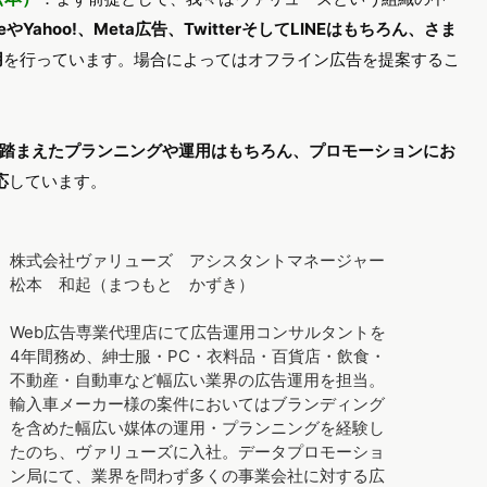
leやYahoo!、Meta広告、TwitterそしてLINEはもちろん、さま
用
を行っています。場合によってはオフライン広告を提案するこ
踏まえたプランニングや運用はもちろん、プロモーションにお
応
しています。
株式会社ヴァリューズ アシスタントマネージャー
松本 和起（まつもと かずき）
Web広告専業代理店にて広告運用コンサルタントを
4年間務め、紳士服・PC・衣料品・百貨店・飲食・
不動産・自動車など幅広い業界の広告運用を担当。
輸入車メーカー様の案件においてはブランディング
を含めた幅広い媒体の運用・プランニングを経験し
たのち、ヴァリューズに入社。データプロモーショ
ン局にて、業界を問わず多くの事業会社に対する広