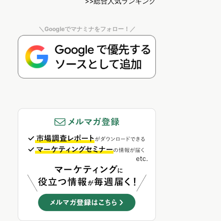
>>総合人気ランキング
＼Googleでマナミナをフォロー！／