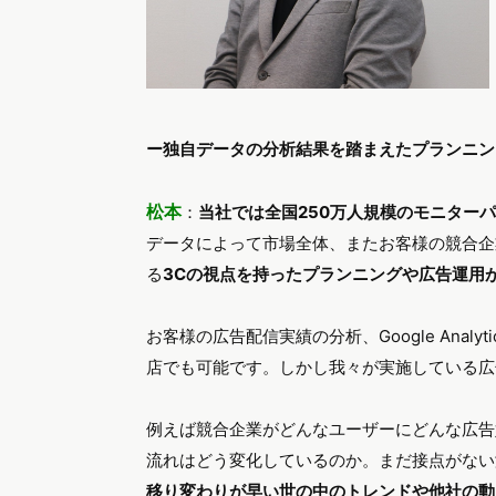
ー独自データの分析結果を踏まえたプランニン
松本
：
当社では全国250万人規模のモニター
データによって市場全体、またお客様の競合企
る
3Cの視点を持ったプランニングや広告運用
お客様の広告配信実績の分析、Google Ana
店でも可能です。しかし我々が実施している広
例えば競合企業がどんなユーザーにどんな広告
流れはどう変化しているのか。まだ接点がない
移り変わりが早い世の中のトレンドや他社の動