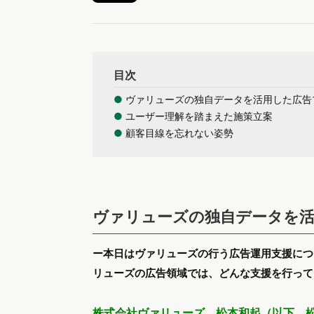
目次
●
ヴァリューズの独自データを活用した広告
●
ユーザー理解を踏まえた施策立案
●
顧客目線を忘れない姿勢
ヴァリューズの独自データを
ー本日はヴァリューズの行う広告運用支援につ
リューズの広告領域では、どんな支援を行って
株式会社ヴァリューズ 松本和起（以下、