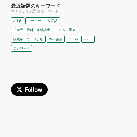
最近話題のキーワード
マナミナで話題のキーワード
Z世代
マーケティング用語
「食品・飲料」市場調査
トレンド調査
検索キーワード分析
Web会議
ツール
zoom
テレワーク