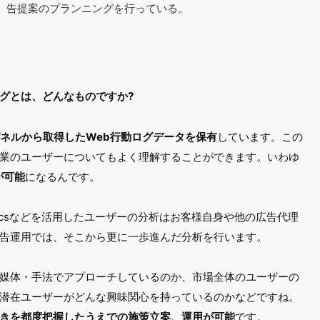
告提案のプランニングを行っている。
グとは、どんなものですか?
パネルから取得したWeb行動ログデータを保有
しています。この
業のユーザーについてもよく理解することができます。いわゆ
が可能
になるんです。
lyticsなどを活用したユーザーの分析はお客様自身や他の広告代理
告運用では、そこから更に一歩進んだ分析を行います。
媒体・手法でアプローチしているのか、市場全体のユーザーの
潜在ユーザーがどんな興味関心を持っているのかなどですね。
きを都度把握したうえでの施策立案、運用が可能
です。