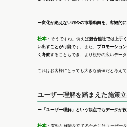
ー変化が絶えない昨今の市場動向を、客観的に
松本
：そうですね。例えば
競合他社では上手
い出すことが可能
です。また、
プロモーション
く考察
することもでき、より視野の広いデータ
これはお客様にとっても大きな価値だと考えて
ユーザー理解を踏まえた施策立
ー「ユーザー理解」という観点でもデータが役
松本
：有効な施策を立てるためにはユーザー