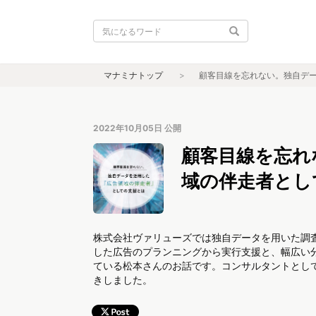
マナミナトップ
顧客目線を忘れない。独自デ
2022年10月05日
公開
顧客目線を忘れ
域の伴走者とし
株式会社ヴァリューズでは独自データを用いた調
した広告のプランニングから実行支援と、幅広い
ている松本さんのお話です。コンサルタントとし
きしました。