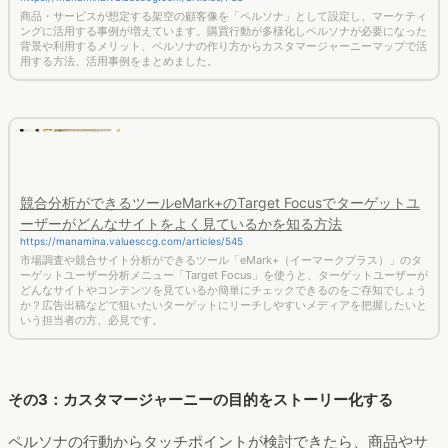
商品・サービスが想定する架空の顧客像を「ペルソナ」として設定し、マーケティ
ングに活用する事例が増えています。購買行動が多様化しペルソナが必要になった
背景や利用するメリット、ペルソナの作り方からカスタマージャーニーマップで活
用する方法、活用事例をまとめました。
競合分析ができるツールeMark+のTarget Focusでターゲットユ
ーザーがどんなサイトをよく見ているかを知る方法
https://manamina.valuesccg.com/articles/545
市場調査や競合サイト分析ができるツール「eMark+（イーマークプラス）」のタ
ーゲットユーザー分析メニュー「Target Focus」を使うと、ターゲットユーザーが
どんなサイトやコンテンツを見ているか簡単にチェックできるのをご存知でしょう
か？広告出稿などで狙いたいターゲットにリーチしやすいメディアを把握したいと
いう担当者の方、必見です。
その3：カスタマージャーニーの目的をストーリー化する
ペルソナの行動からタッチポイントが検討できたら、商品やサ