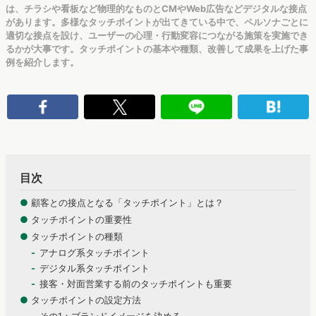
は、チラシや看板など物理的なものとCMやWeb広告などデジタルな接点
があります。多様なタッチポイントが出てきている中で、ペルソナごとに
適切な接点を設け、ユーザーの心理・行動変容につながる施策を実施でき
るかが大事です。タッチポイントの基本や種類、改善して成果を上げた事
例を紹介します。
目次
●
顧客との接点となる「タッチポイント」とは？
●
タッチポイントの重要性
●
タッチポイントの種類
アナログ系タッチポイント
デジタル系タッチポイント
接客・対面営業する前のタッチポイントも重要
●
タッチポイントの設定方法