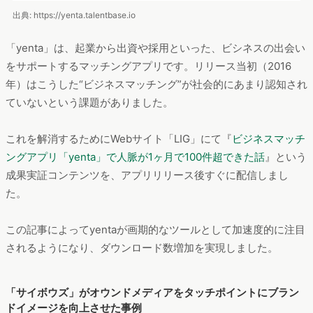
成果実証コンテンツを、アプリリリース後すぐに配信しまし
た。
この記事によってyentaが画期的なツールとして加速度的に注目
されるようになり、ダウンロード数増加を実現しました。
「サイボウズ」がオウンドメディアをタッチポイントにブラン
ドイメージを向上させた事例
出典: https://cybozushiki.cybozu.co.jp
オウンドメディアである「サイボウズ式」にて、本体であるサ
イボウズが提案する働き方などについての記事を紹介し、それ
に共感したユーザーがSNSで拡散。それによって、サイボウズ
には新たな価値を創出できる組織体制づくりのヒントがある、
というブランド連想に成功しています。