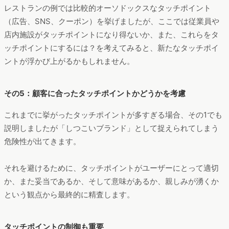
レストランの例では比較的オーソドックスなタッチポイント
（広告、SNS、クーポン）を挙げましたが、ここでは従業員や
店内施設がタッチポイントになり得ないか、また、これらをタ
ッチポイントにするには？を考えてみると、新たなタッチポイ
ントが浮かび上がるかもしれません。
その5：顧客に合ったタッチポイントかどうかを考慮
これまでに挙がったタッチポイントが多すぎる場合、その1でも
説明しましたが「しつこいブランド」として捉えられてしまう
危険性が出てきます。
それを避けるために、タッチポイントがユーザーにとって適切
か、また妥当であるか、そして意味があるか、親しみが湧くか
という観点から最終的に精査します。
タッチポイントの制御も重要