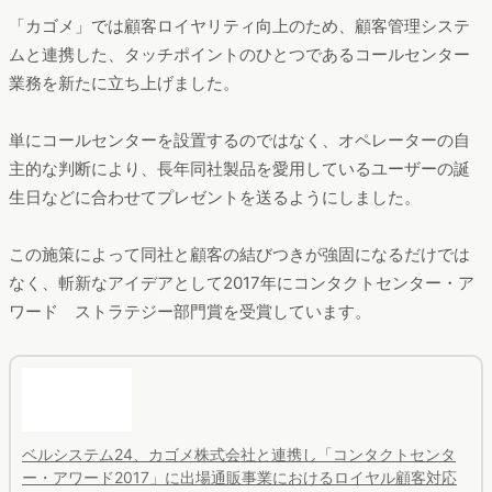
「カゴメ」では顧客ロイヤリティ向上のため、顧客管理システ
ムと連携した、タッチポイントのひとつであるコールセンター
業務を新たに立ち上げました。
単にコールセンターを設置するのではなく、オペレーターの自
主的な判断により、長年同社製品を愛用しているユーザーの誕
生日などに合わせてプレゼントを送るようにしました。
この施策によって同社と顧客の結びつきが強固になるだけでは
なく、斬新なアイデアとして2017年にコンタクトセンター・ア
ワード ストラテジー部門賞を受賞しています。
ベルシステム24、カゴメ株式会社と連携し「コンタクトセンタ
ー・アワード2017」に出場通販事業におけるロイヤル顧客対応