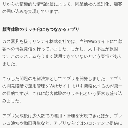
必要で、こうしたヒト、カネが確保できないためにアプリ開発を断念するケースは
少なくない。もしもこれから自社アプリの開発を検討するならば、スクラッチでは
なく、アプリ開発プラットフォームを利用する「クラウド型」で進めることを推奨
したい。
タッチポイントに関するまとめ