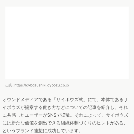
SNSをタッチポイントに認知度向上と消費者ニーズの調査
出典: https://www.haagen-dazs.co.jp
「あのフレーバーをもう一度 フレーバー総選挙」というキャン
ペーンをSNS（Twitter、Facebook、mixi）で展開しました。