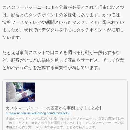
カスタマージャーニーによる分析が必要とされる理由のひとつ
は、顧客とのタッチポイントの多様化にあります。かつては、
情報ソースがテレビや新聞といったマスメディアに限られてい
ましたが、現代ではデジタルを中心にタッチポイントが増加し
ています。
たとえば事前にネットで口コミを調べる行動が一般化するな
ど、顧客がいつどの媒体を通して商品やサービス、そして企業
と触れ合うのかを把握する重要性が増しています。
カスタマージャーニーの基礎から事例まで【まとめ】
https://manamina.valuesccg.com/articles/915
企業のマーケティングに活用される「カスタマージャーニー」。顧客の購買行動を
「旅」にたとえ、顧客との接点や課題を洗い出します。カスタマージャーニーの基
本概念から作り方、B2B・B2C事例まで、まとめて紹介します。