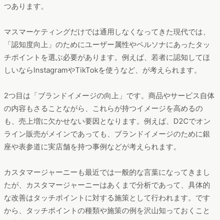
つあります。
マスマーケティングだけでは通用しなくなってきた現代では、
「認知度向上」のためにユーザー属性やペルソナにあったタッ
チポイントを選ぶ必要があります。例えば、若者に認知してほ
しいならInstagramやTikTokを使うなど、が考えられます。
2つ目は「ブランドイメージの向上」です。商品やサービス自体
の内容もさることながら、これらが持つイメージを高めるの
も、売上増に欠かせない要因となります。例えば、D2Cでオン
ライン販売がメインであっても、ブランドイメージのために銀
座や表参道に実店舗を持つ事例などが考えられます。
カスタマージャーニーも最近では一般的な言葉になってきまし
たが、カスタマージャーニーはあくまで分析であって、具体的
な改善はタッチポイントに対する施策として行われます。です
から、タッチポイントの種類や施策の例を沢山知っておくこと